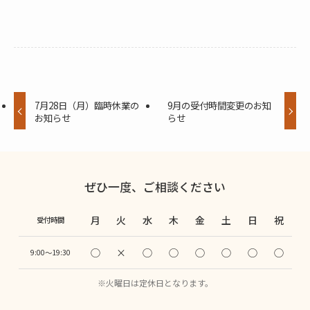
7月28日（月）臨時休業の
9月の受付時間変更のお知
お知らせ
らせ
ぜひ一度、ご相談ください
月
火
水
木
金
土
日
祝
受付時間
◯
×
◯
◯
◯
◯
◯
◯
9:00〜19:30
※火曜日は定休日となります。