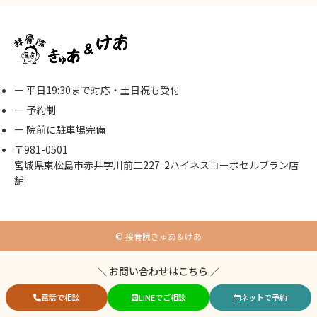
ー 平日19:30まで対応・土日祝も受付
ー 予約制
ー 院前に駐車場完備
〒981-0501
宮城県東松島市赤井字川前二227-2ハイネスコーポセルブラン店
舗
© 接骨院きゅあ＆けあ
＼ お問い合わせはこちら ／
電話で相談
LINEでご相談
ネットで予約