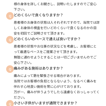
様の身体を詳しくお聞きし、説明いたしますのでご安心
下さい。
どのくらいで良くなりますか？
Q
患者様のお身体の状態は人それぞれですので、当院では詳
しくお身体の検査を行いどのくらいで良くなるのかの目
安を初回でご説明させて頂きます。
どのくらいのペースで通えば良いですか？
Q
患者様の状態やお仕事の状況などを考慮し、お客様にと
って最適なペースをご提案させて頂きます。
無理に通わせようとすることは一切ございませんのでご
安心下さい。
痛みがある施術はありますか？
Q
痛みによって筋を緊張させる場合があります。
当院ではお客様の負担とならないよう、なるべく痛みを
伴わす心地良い施術を常に心がけております。
万が一、痛みが伴うようでしたら遠慮なくおっしゃってく
ださい。
小さい子供がいますが通院できますか？
Q