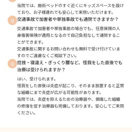
当院では、施術ベッドのすぐ近くにキッズスペースを設け
ており、お子様連れでも安心して来院いただけます。
交通事故で加害者や単独事故でも通院できますか？
Q
交通事故で加害者や単独事故の場合でも、任意保険の人
身傷害保険が適用となるので自己負担なしで通院するこ
とができます。
交通事故に関するお問い合わせも無料で受け付けていま
すのでご遠慮なくご相談下さい。
捻挫・寝違え・ぎっくり腰など、怪我をした直後でも
Q
治療は受けられますか？
はい、受けられます。
怪我をした直後は炎症が起こり、そのまま放置すると正常
な組織にまで炎症が広がる可能性があります。
当院では、炎症を抑えるための治療器や、損傷した組織
の修復を促す治療器も完備しております。安心してご来院
ください。