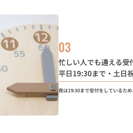
03
忙しい人でも通える受
平日19:30まで・土日
夜は19:30まで受付をしている