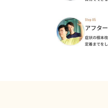
Step 05
アフター
症状の根本改
定着までをし