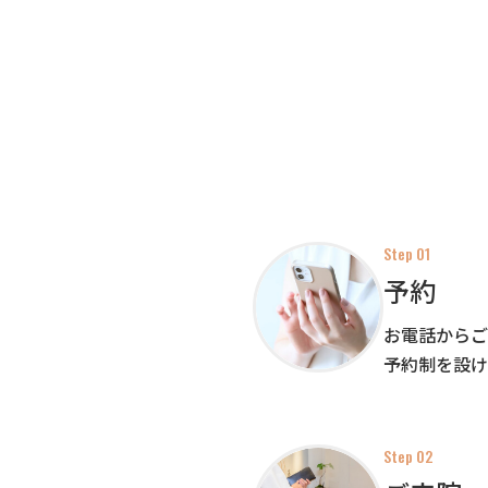
Step 01
予約
お電話からご
予約制を設け
Step 02