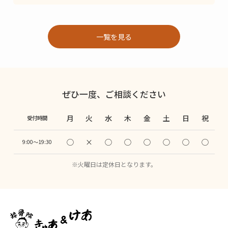
一覧を見る
ぜひ一度、ご相談ください
月
火
水
木
金
土
日
祝
受付時間
◯
×
◯
◯
◯
◯
◯
◯
9:00〜19:30
※火曜日は定休日となります。