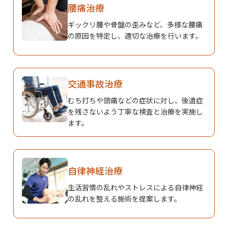
腰痛治療
ギックリ腰や骨盤の歪みなど、多様な腰痛
の原因を特定し、適切な治療を行います。
交通事故治療
むち打ちや頭痛などの症状に対し、後遺症
を残さないよう丁寧な検査と治療を実施し
ます。
自律神経治療
生活習慣の乱れやストレスによる自律神経
の乱れを整える施術を提案します。