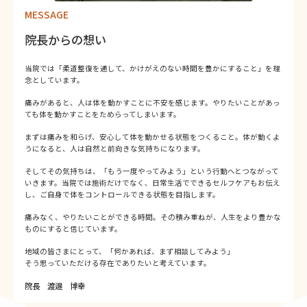
MESSAGE
院長からの想い
当院では「柔道整復を通して、かけがえのない時間を豊かにすること」を理
念としています。
痛みがあると、人は体を動かすことに不安を感じます。やりたいことがあっ
ても体を動かすことをためらってしまいます。
まずは痛みを和らげ、安心して体を動かせる状態をつくること。体が動くよ
うになると、人は自然と前向きな気持ちになります。
そしてその気持ちは、「もう一度やってみよう」という行動へとつながって
いきます。当院では施術だけでなく、日常生活でできるセルフケアもお伝え
し、ご自身で体をコントロールできる状態を目指します。
痛みなく、やりたいことができる時間。その積み重ねが、人生をより豊かな
ものにすると信じています。
地域の皆さまにとって、「何かあれば、まず相談してみよう」
そう思っていただける存在でありたいと考えています。
院長 渡邉 博幸