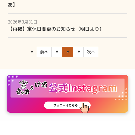
あ】
2026年3月31日
【再掲】定休日変更のお知らせ（明日より）
前へ
1
2
3
次へ