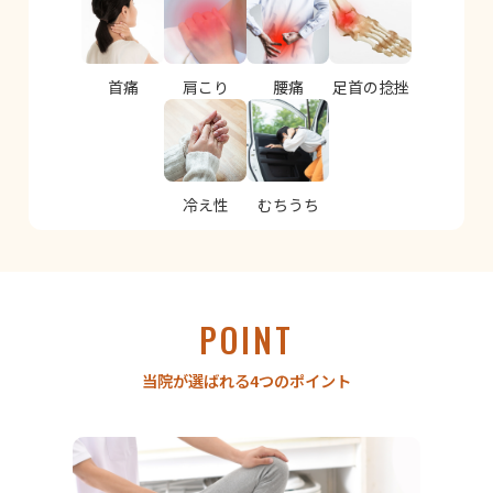
首痛
肩こり
腰痛
足首の捻挫
冷え性
むちうち
POINT
当院が選ばれる4つのポイント